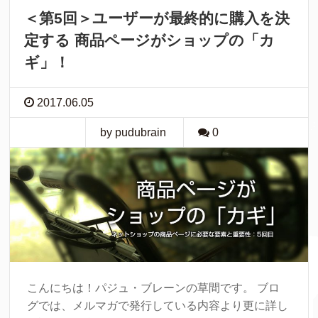
＜第5回＞ユーザーが最終的に購入を決
定する 商品ページがショップの「カ
ギ」！
2017.06.05
by pudubrain
0
こんにちは！パジュ・ブレーンの草間です。 ブロ
グでは、メルマガで発行している内容より更に詳し