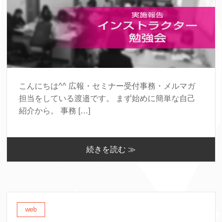
こんにちは^^ 広報・セミナー受付事務・メルマガ
担当をしている渡邉です。 まず始めに簡単な自己
紹介から。 事務 […]
続きを読む ≫
web